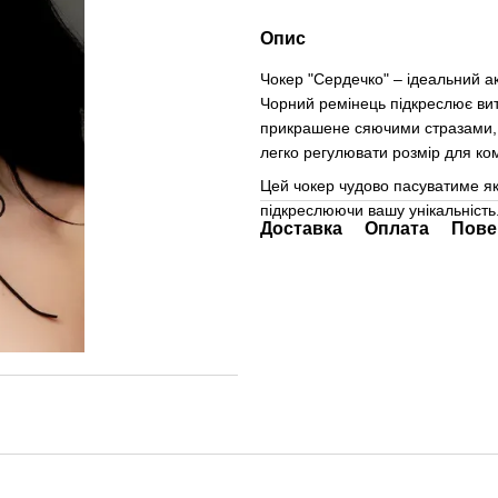
Опис
Чокер "Сердечко" – ідеальний а
Чорний ремінець підкреслює вит
прикрашене сяючими стразами, д
легко регулювати розмір для ко
Цей чокер чудово пасуватиме як 
підкреслюючи вашу унікальність
Доставка
Оплата
Пове