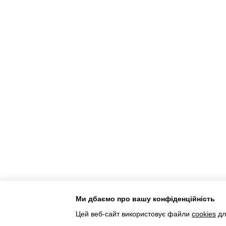
Ми дбаємо про вашу конфіденційність
Інтернет-магазин створений з Хорошоп
Цей веб-сайт використовує файли
cookies
дл