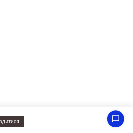
одитися