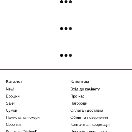
Каталог
Клієнтам
New!
Вхід до кабінету
Брошки
Про нас
Sale!
Нагороди
Сумки
Оплата і доставка
Намиста та чокери
Обмін та повернення
Сорочки
Контактна інформація
Колекція "School"
Програма лояльності