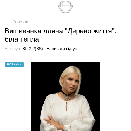
Сорочки
Вишиванка лляна "Дерево життя",
біла тепла
Артикул:
BL-2-2(XS)
Написати відгук
НОВИНКА