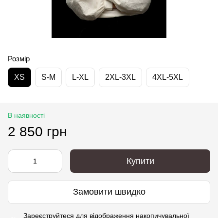
Розмір
XS
S-M
L-XL
2XL-3XL
4XL-5XL
В наявності
2 850 грн
Купити
Замовити швидко
Зареєструйтеся
для відображення накопичувальної