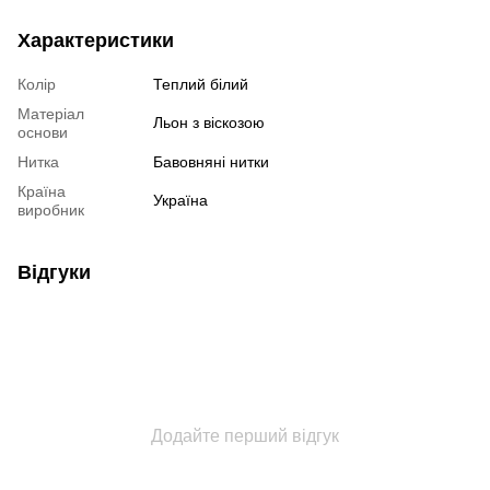
Характеристики
Колір
Теплий білий
Матеріал
Льон з віскозою
основи
Нитка
Бавовняні нитки
Країна
Україна
виробник
Відгуки
Додайте перший відгук