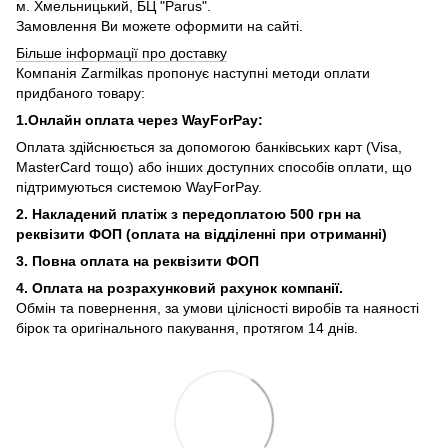
м. Хмельницький, БЦ "Parus".
Замовлення Ви можете оформити на сайті.
Більше інформації про доставку
Компанія Zarmilkas пропонує наступні методи оплати
придбаного товару:
1.Онлайн оплата через WayForPay:
Оплата здійснюється за допомогою банківських карт (Visa,
MasterCard тощо) або інших доступних способів оплати, що
підтримуються системою WayForPay.
2. Накладений платіж з
передоплатою 500 грн на
реквізити ФОП (
оплата на відділенні при отриманні)
3. Повна оплата на реквізити ФОП
4. Оплата на розрахунковий рахунок компанії.
Обмін та повернення, за умови цілісності виробів та наяності
бірок та оригінального пакування, протягом 14 днів.