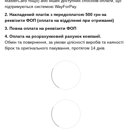
MasterCard тощо) або інших доступних способів оплати, що
підтримуються системою WayForPay.
2. Накладений платіж з
передоплатою 500 грн на
реквізити ФОП (
оплата на відділенні при отриманні)
3. Повна оплата на реквізити ФОП
4. Оплата на розрахунковий рахунок компанії.
Обмін та повернення, за умови цілісності виробів та наяності
бірок та оригінального пакування, протягом 14 днів.