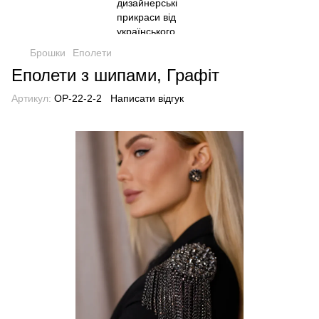
Брошки
Еполети
Еполети з шипами, Графіт
Артикул:
OP-22-2-2
Написати відгук