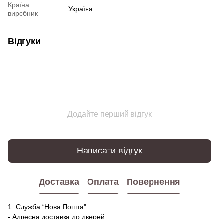
Країна
Україна
виробник
Відгуки
Додайте перший відгук
Написати відгук
Доставка
Оплата
Повернення
1. Служба “Нова Пошта"
- Адресна доставка до дверей.