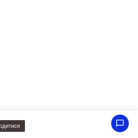
одитися