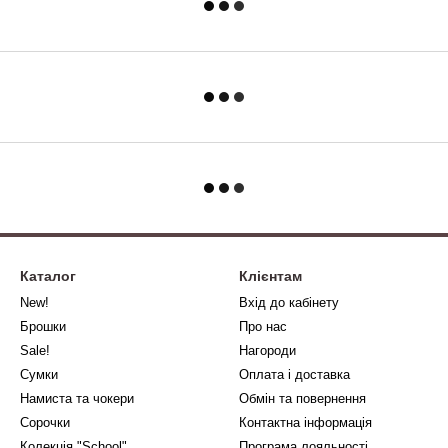
Каталог
Клієнтам
New!
Вхід до кабінету
Брошки
Про нас
Sale!
Нагороди
Сумки
Оплата і доставка
Намиста та чокери
Обмін та повернення
Сорочки
Контактна інформація
Колекція "School"
Програма лояльності