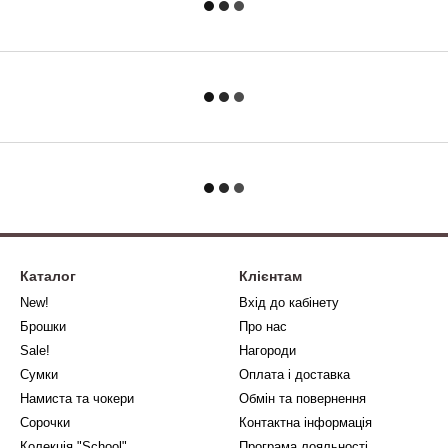
Каталог
Клієнтам
New!
Вхід до кабінету
Брошки
Про нас
Sale!
Нагороди
Сумки
Оплата і доставка
Намиста та чокери
Обмін та повернення
Сорочки
Контактна інформація
Колекція "School"
Програма лояльності