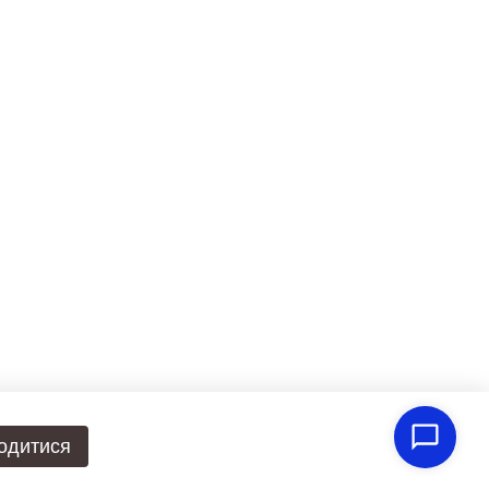
одитися