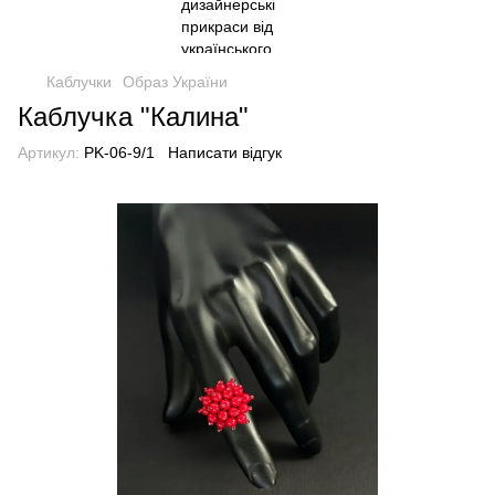
Каблучки
Образ України
Каблучка "Калина"
Артикул:
PK-06-9/1
Написати відгук