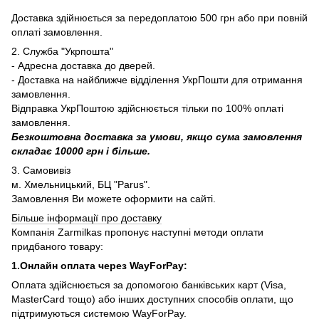
Доставка здійнюється за передоплатою 500 грн або при повній
оплаті замовлення.
2. Служба "Укрпошта"
- Адресна доставка до дверей.
- Доставка на найближче відділення УкрПошти для отримання
замовлення.
Відправка УкрПоштою здійснюється тільки по 100% оплаті
замовлення.
Безкоштовна доставка за умови, якщо сума замовлення
складає 10000 грн і більше.
3. Самовивіз
м. Хмельницький, БЦ "Parus".
Замовлення Ви можете оформити на сайті.
Більше інформації про доставку
Компанія Zarmilkas пропонує наступні методи оплати
придбаного товару:
1.Онлайн оплата через WayForPay:
Оплата здійснюється за допомогою банківських карт (Visa,
MasterCard тощо) або інших доступних способів оплати, що
підтримуються системою WayForPay.