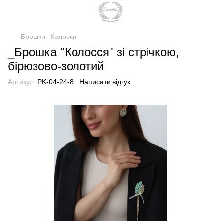
Брошки
Колоски
_Брошка "Колосся" зі стрічкою,
бірюзово-золотий
Артикул:
PK-04-24-8
Написати відгук