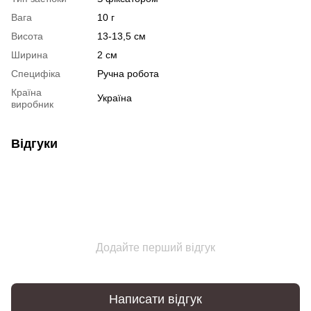
Вага
10 г
Висота
13-13,5 см
Ширина
2 см
Специфіка
Ручна робота
Країна
Україна
виробник
Відгуки
Додайте перший відгук
Написати відгук