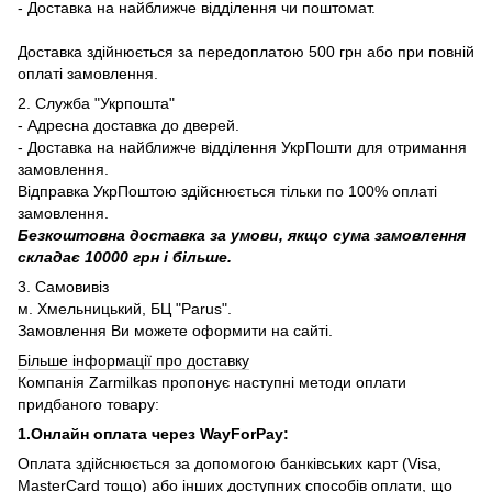
- Доставка на найближче відділення чи поштомат.
Доставка здійнюється за передоплатою 500 грн або при повній
оплаті замовлення.
2. Служба "Укрпошта"
- Адресна доставка до дверей.
- Доставка на найближче відділення УкрПошти для отримання
замовлення.
Відправка УкрПоштою здійснюється тільки по 100% оплаті
замовлення.
Безкоштовна доставка за умови, якщо сума замовлення
складає 10000 грн і більше.
3. Самовивіз
м. Хмельницький, БЦ "Parus".
Замовлення Ви можете оформити на сайті.
Більше інформації про доставку
Компанія Zarmilkas пропонує наступні методи оплати
придбаного товару:
1.Онлайн оплата через WayForPay:
Оплата здійснюється за допомогою банківських карт (Visa,
MasterCard тощо) або інших доступних способів оплати, що