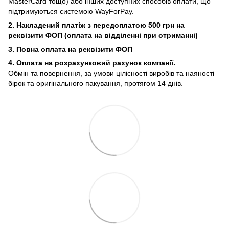
MasterCard тощо) або інших доступних способів оплати, що
підтримуються системою WayForPay.
2. Накладений платіж з
передоплатою 500 грн на
реквізити ФОП (
оплата на відділенні при отриманні)
3. Повна оплата на реквізити ФОП
4. Оплата на розрахунковий рахунок компанії.
Обмін та повернення, за умови цілісності виробів та наяності
бірок та оригінального пакування, протягом 14 днів.