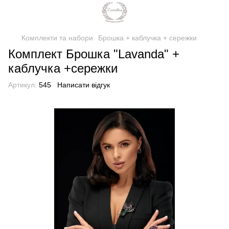
Комплекти та набори
Брошка + каблучка + сережки
Комплект Брошка "Lavanda" +
каблучка +сережки
Артикул:
545
Написати відгук