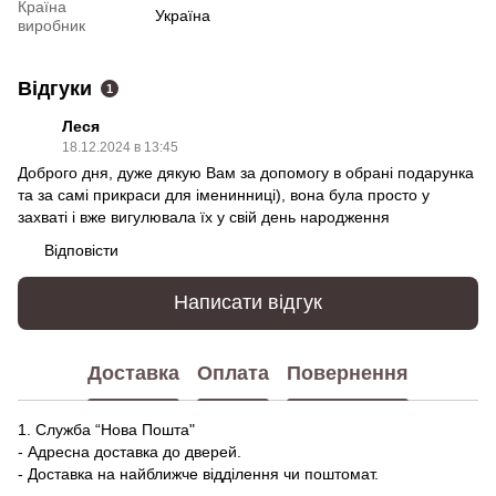
Країна
Україна
виробник
Відгуки
1
Леся
18.12.2024 в 13:45
Доброго дня, дуже дякую Вам за допомогу в обрані подарунка
та за самі прикраси для іменинниці), вона була просто у
захваті і вже вигулювала їх у свій день народження
Відповісти
Написати відгук
Доставка
Оплата
Повернення
1. Служба “Нова Пошта"
- Адресна доставка до дверей.
- Доставка на найближче відділення чи поштомат.