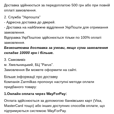
Доставка здійнюється за передоплатою 500 грн або при повній
оплаті замовлення.
2. Служба "Укрпошта"
- Адресна доставка до дверей.
- Доставка на найближче відділення УкрПошти для отримання
замовлення.
Відправка УкрПоштою здійснюється тільки по 100% оплаті
замовлення.
Безкоштовна доставка за умови, якщо сума замовлення
складає 10000 грн і більше.
3. Самовивіз
м. Хмельницький, БЦ "Parus".
Замовлення Ви можете оформити на сайті.
Більше інформації про доставку
Компанія Zarmilkas пропонує наступні методи оплати
придбаного товару:
1.Онлайн оплата через WayForPay:
Оплата здійснюється за допомогою банківських карт (Visa,
MasterCard тощо) або інших доступних способів оплати, що
підтримуються системою WayForPay.