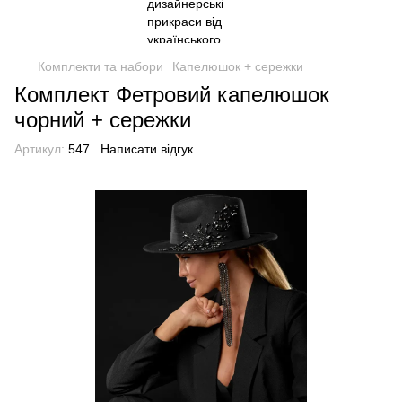
Комплекти та набори
Капелюшок + сережки
Комплект Фетровий капелюшок
чорний + сережки
Артикул:
547
Написати відгук