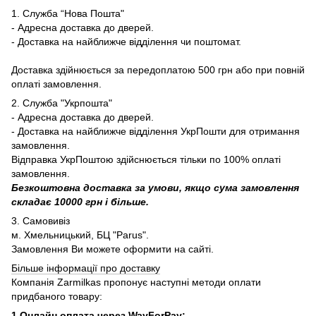
1. Служба “Нова Пошта"
- Адресна доставка до дверей.
- Доставка на найближче відділення чи поштомат.
Доставка здійнюється за передоплатою 500 грн або при повній
оплаті замовлення.
2. Служба "Укрпошта"
- Адресна доставка до дверей.
- Доставка на найближче відділення УкрПошти для отримання
замовлення.
Відправка УкрПоштою здійснюється тільки по 100% оплаті
замовлення.
Безкоштовна доставка за умови, якщо сума замовлення
складає 10000 грн і більше.
3. Самовивіз
м. Хмельницький, БЦ "Parus".
Замовлення Ви можете оформити на сайті.
Більше інформації про доставку
Компанія Zarmilkas пропонує наступні методи оплати
придбаного товару:
1.Онлайн оплата через WayForPay: