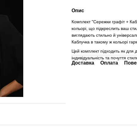
Опис
Комплект "Сережки графіт + Каб
кольорі, що підкреслить ваш сти
виглядають стильно й універсал
Каблучка в такому ж кольорі га
Цей комплект підходить як для д
індивідуальність та почуття стил
Доставка
Оплата
Пове