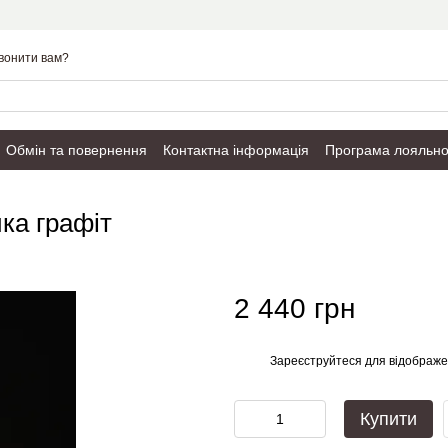
вонити вам?
Обмін та повернення
Контактна інформація
Програма лояльно
Публічний договір
ка графіт
2 440 грн
Зареєструйтеся
для відображе
%
Купити