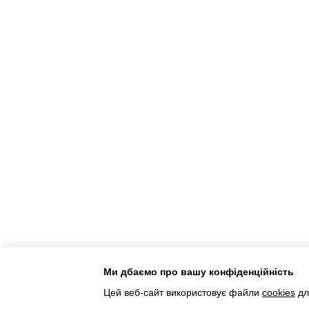
Ми дбаємо про вашу конфіденційність
Інтернет-магазин створений з Хорошоп
Цей веб-сайт використовує файли
cookies
дл