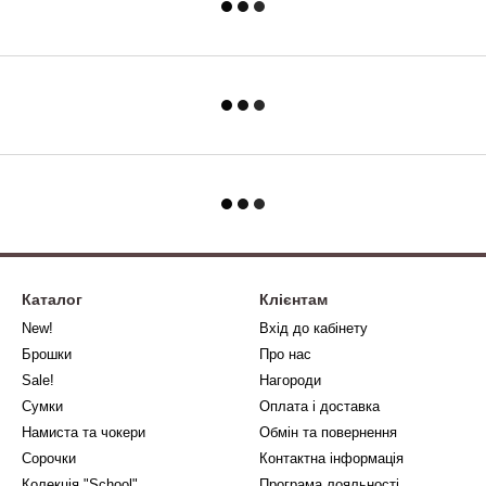
Каталог
Клієнтам
New!
Вхід до кабінету
Брошки
Про нас
Sale!
Нагороди
Сумки
Оплата і доставка
Намиста та чокери
Обмін та повернення
Сорочки
Контактна інформація
Колекція "School"
Програма лояльності