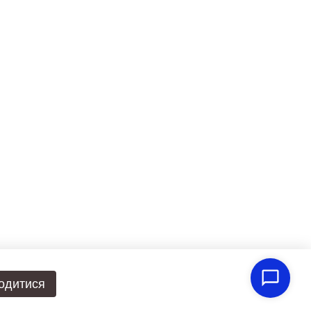
одитися