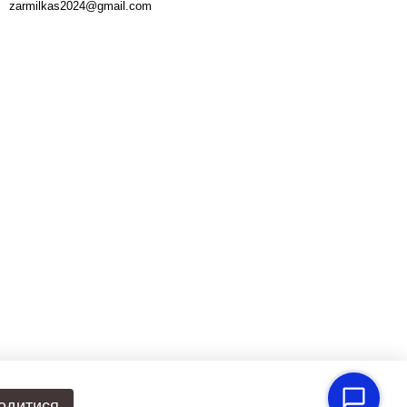
zarmilkas2024@gmail.com
одитися