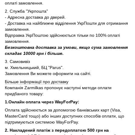
оплаті замовлення.
2. Служба "Укрпошта"
- Адресна доставка до дверей.
- Доставка на найближче відділення УкрПошти для отримання
замовлення.
Відправка УкрПоштою здійснюється тільки по 100% оплаті
замовлення.
Безкоштовна доставка за умови, якщо сума замовлення
складає 10000 грн і більше.
3. Самовивіз
м. Хмельницький, БЦ "Parus".
Замовлення Ви можете оформити на сайті.
Більше інформації про доставку
Компанія Zarmilkas пропонує наступні методи оплати
придбаного товару:
1.Онлайн оплата через WayForPay:
Оплата здійснюється за допомогою банківських карт (Visa,
MasterCard тощо) або інших доступних способів оплати, що
підтримуються системою WayForPay.
2. Накладений платіж з
передоплатою 500 грн на