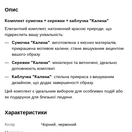
Опис
Комплект сумочка + сережки + каблучка "Калина"
Елегантний комплект, натхненний красою природи, що
підкреслить вашу унікальність:
Сумочка "Калина"
: виготовлена з якісних матеріалів,
прикрашена мотивом калини, стане вишуканим акцентом
вашого образу.
Сережки "Калина"
: мініатюрні та витончені, ідеально
доповнюють комплект.
Каблучка "Калина"
: стильна прикраса з вишуканим
дизайном, що додає завершеності образу.
Цей комплект є ідеальним вибором для особливих подій або
як подарунок для близької людини.
Характеристики
Колір
Чорний, червоний