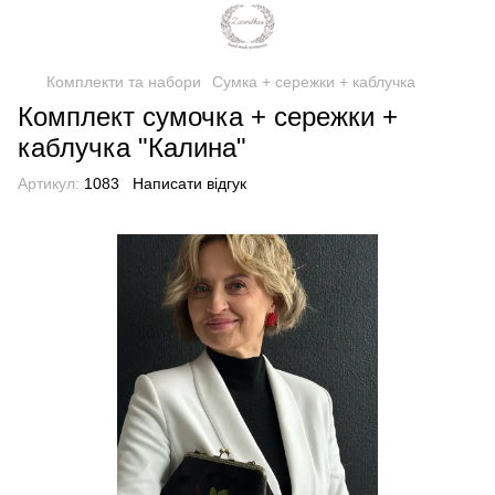
Комплекти та набори
Сумка + сережки + каблучка
Комплект сумочка + сережки +
каблучка "Калина"
Артикул:
1083
Написати відгук