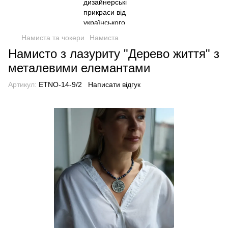
Намиста та чокери
Намиста
Намисто з лазуриту "Дерево життя" з
металевими елемантами
Артикул:
ETNO-14-9/2
Написати відгук