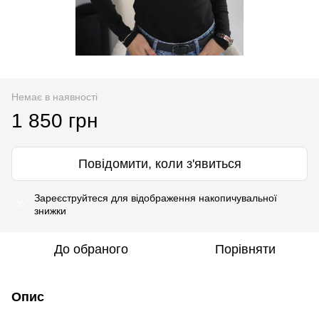
Немає в наявності
1 850 грн
Повідомити, коли з'явиться
Зареєструйтеся
для відображення накопичувальної
%
знижки
До обраного
Порівняти
Опис