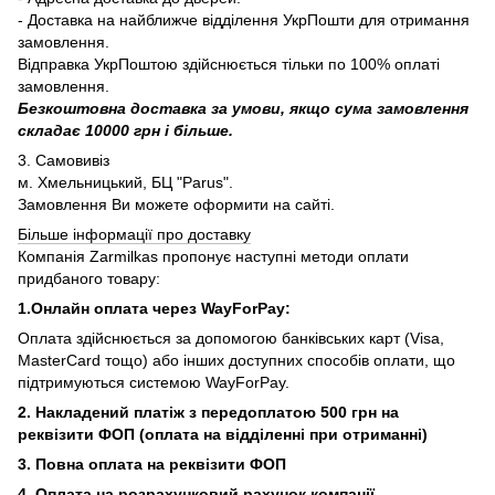
- Доставка на найближче відділення УкрПошти для отримання
замовлення.
Відправка УкрПоштою здійснюється тільки по 100% оплаті
замовлення.
Безкоштовна доставка за умови, якщо сума замовлення
складає 10000 грн і більше.
3. Самовивіз
м. Хмельницький, БЦ "Parus".
Замовлення Ви можете оформити на сайті.
Більше інформації про доставку
Компанія Zarmilkas пропонує наступні методи оплати
придбаного товару:
1.Онлайн оплата через WayForPay:
Оплата здійснюється за допомогою банківських карт (Visa,
MasterCard тощо) або інших доступних способів оплати, що
підтримуються системою WayForPay.
2. Накладений платіж з
передоплатою 500 грн на
реквізити ФОП (
оплата на відділенні при отриманні)
3. Повна оплата на реквізити ФОП
4. Оплата на розрахунковий рахунок компанії.