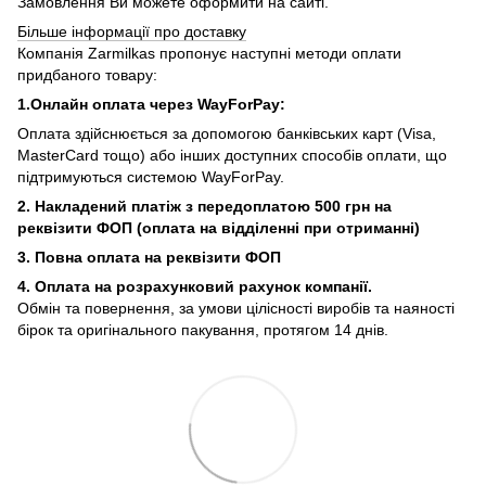
Замовлення Ви можете оформити на сайті.
Більше інформації про доставку
Компанія Zarmilkas пропонує наступні методи оплати
придбаного товару:
1.Онлайн оплата через WayForPay:
Оплата здійснюється за допомогою банківських карт (Visa,
MasterCard тощо) або інших доступних способів оплати, що
підтримуються системою WayForPay.
2. Накладений платіж з
передоплатою 500 грн на
реквізити ФОП (
оплата на відділенні при отриманні)
3. Повна оплата на реквізити ФОП
4. Оплата на розрахунковий рахунок компанії.
Обмін та повернення, за умови цілісності виробів та наяності
бірок та оригінального пакування, протягом 14 днів.