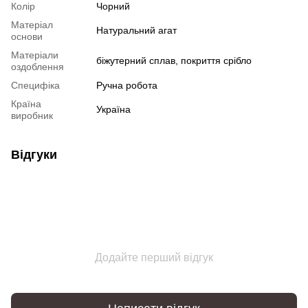
Колір
Чорний
Матеріал
Натуральний агат
основи
Матеріали
біжутерний сплав, покриття срібло
оздоблення
Специфіка
Ручна робота
Країна
Україна
виробник
Відгуки
Додайте перший відгук