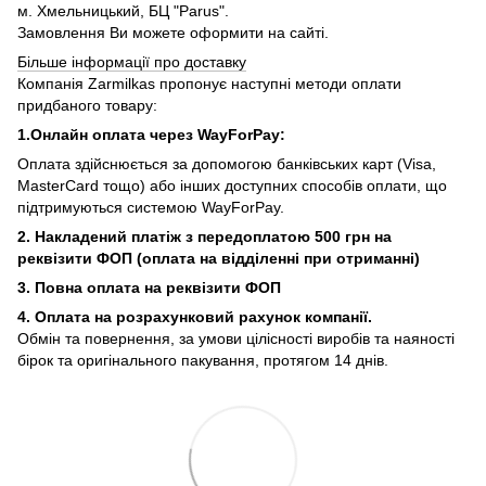
м. Хмельницький, БЦ "Parus".
Замовлення Ви можете оформити на сайті.
Більше інформації про доставку
Компанія Zarmilkas пропонує наступні методи оплати
придбаного товару:
1.Онлайн оплата через WayForPay:
Оплата здійснюється за допомогою банківських карт (Visa,
MasterCard тощо) або інших доступних способів оплати, що
підтримуються системою WayForPay.
2. Накладений платіж з
передоплатою 500 грн на
реквізити ФОП (
оплата на відділенні при отриманні)
3. Повна оплата на реквізити ФОП
4. Оплата на розрахунковий рахунок компанії.
Обмін та повернення, за умови цілісності виробів та наяності
бірок та оригінального пакування, протягом 14 днів.