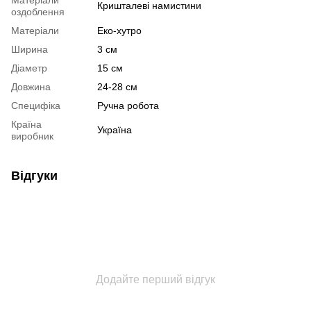
Кришталеві намистини
оздоблення
Матеріали
Еко-хутро
Ширина
3 см
Діаметр
15 см
Довжина
24-28 см
Специфіка
Ручна робота
Країна
Україна
виробник
Відгуки
Додайте перший відгук