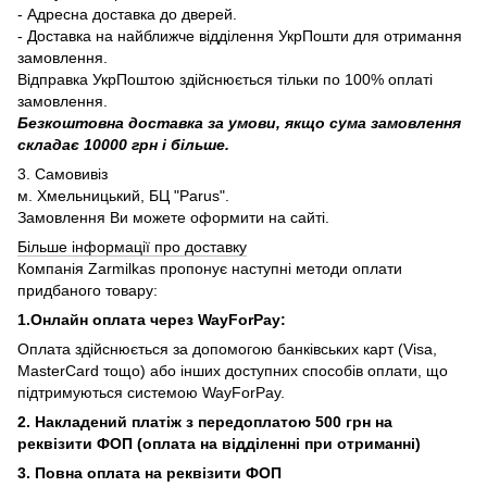
- Адресна доставка до дверей.
- Доставка на найближче відділення УкрПошти для отримання
замовлення.
Відправка УкрПоштою здійснюється тільки по 100% оплаті
замовлення.
Безкоштовна доставка за умови, якщо сума замовлення
складає 10000 грн і більше.
3. Самовивіз
м. Хмельницький, БЦ "Parus".
Замовлення Ви можете оформити на сайті.
Більше інформації про доставку
Компанія Zarmilkas пропонує наступні методи оплати
придбаного товару:
1.Онлайн оплата через WayForPay:
Оплата здійснюється за допомогою банківських карт (Visa,
MasterCard тощо) або інших доступних способів оплати, що
підтримуються системою WayForPay.
2. Накладений платіж з
передоплатою 500 грн на
реквізити ФОП (
оплата на відділенні при отриманні)
3. Повна оплата на реквізити ФОП