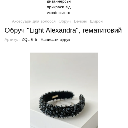
Аксесуари для волосся
Обручі
Вечірні
Широкі
Обруч "Light Alexandra", гематитовий
Артикул:
ZQL-6-5
Написати відгук