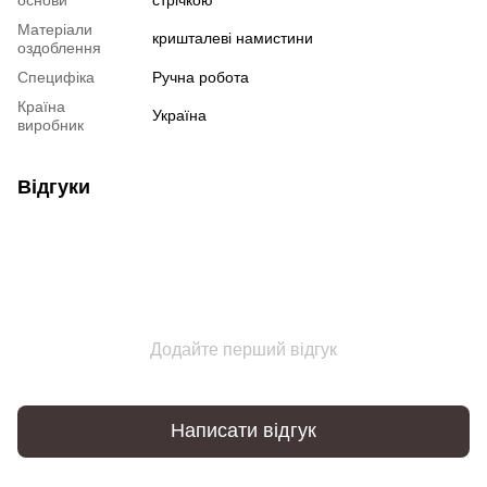
Матеріали
кришталеві намистини
оздоблення
Специфіка
Ручна робота
Країна
Україна
виробник
Відгуки
Додайте перший відгук
Написати відгук