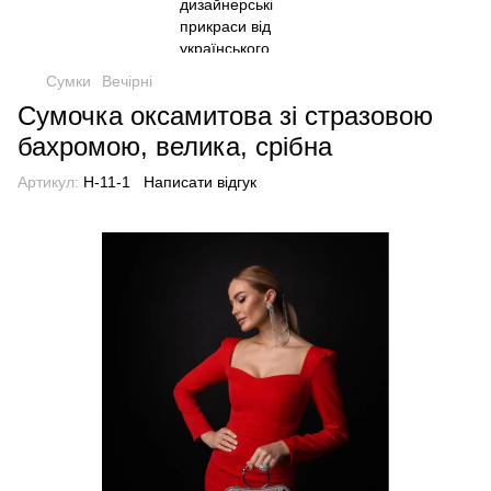
Сумки
Вечірні
Сумочка оксамитова зі стразовою
бахромою, велика, срібна
Артикул:
H-11-1
Написати відгук