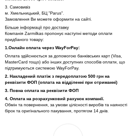
3. Самовивіз
м. Хмельницький, БЦ "Parus".
Замовлення Ви можете оформити на сайті.
Більше інформації про доставку
Компанія Zarmilkas пропонує наступні методи оплати
придбаного товару:
1.Онлайн оплата через WayForPay:
Оплата здійснюється за допомогою банківських карт (Visa,
MasterCard тощо) або інших доступних способів оплати, що
підтримуються системою WayForPay.
2. Накладений платіж з
передоплатою 500 грн на
реквізити ФОП (
оплата на відділенні при отриманні)
3. Повна оплата на реквізити ФОП
4. Оплата на розрахунковий рахунок компанії.
Обмін та повернення, за умови цілісності виробів та наяності
бірок та оригінального пакування, протягом 14 днів.