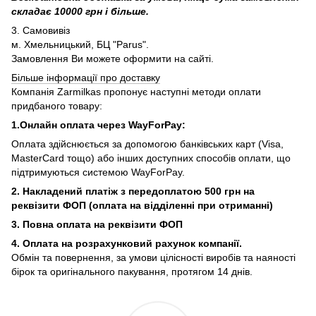
складає 10000 грн і більше.
3. Самовивіз
м. Хмельницький, БЦ "Parus".
Замовлення Ви можете оформити на сайті.
Більше інформації про доставку
Компанія Zarmilkas пропонує наступні методи оплати
придбаного товару:
1.Онлайн оплата через WayForPay:
Оплата здійснюється за допомогою банківських карт (Visa,
MasterCard тощо) або інших доступних способів оплати, що
підтримуються системою WayForPay.
2. Накладений платіж з
передоплатою 500 грн на
реквізити ФОП (
оплата на відділенні при отриманні)
3. Повна оплата на реквізити ФОП
4. Оплата на розрахунковий рахунок компанії.
Обмін та повернення, за умови цілісності виробів та наяності
бірок та оригінального пакування, протягом 14 днів.