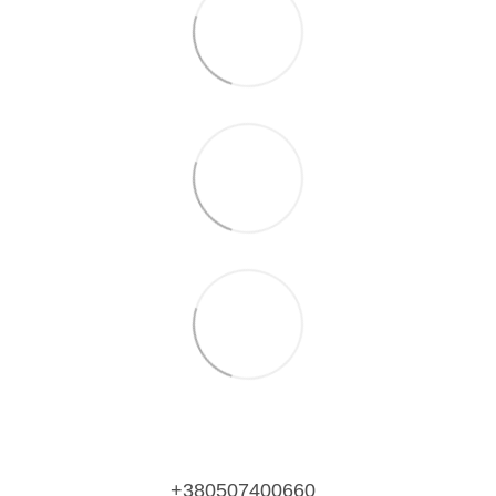
+380507400660