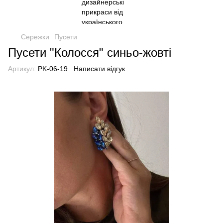
Сережки
Пусети
Пусети "Колосся" синьо-жовті
Артикул:
PK-06-19
Написати відгук