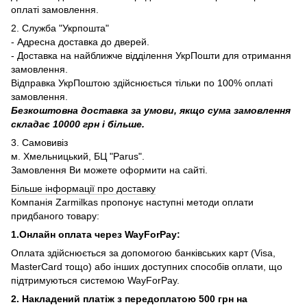
оплаті замовлення.
2. Служба "Укрпошта"
- Адресна доставка до дверей.
- Доставка на найближче відділення УкрПошти для отримання
замовлення.
Відправка УкрПоштою здійснюється тільки по 100% оплаті
замовлення.
Безкоштовна доставка за умови, якщо сума замовлення
складає 10000 грн і більше.
3. Самовивіз
м. Хмельницький, БЦ "Parus".
Замовлення Ви можете оформити на сайті.
Більше інформації про доставку
Компанія Zarmilkas пропонує наступні методи оплати
придбаного товару:
1.Онлайн оплата через WayForPay:
Оплата здійснюється за допомогою банківських карт (Visa,
MasterCard тощо) або інших доступних способів оплати, що
підтримуються системою WayForPay.
2. Накладений платіж з
передоплатою 500 грн на