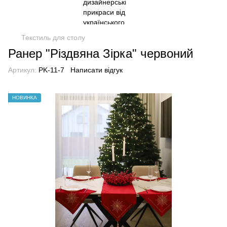
Текстиль для столу
Ранер "Різдвяна Зірка" червоний
Артикул:
PK-11-7
Написати відгук
НОВИНКА