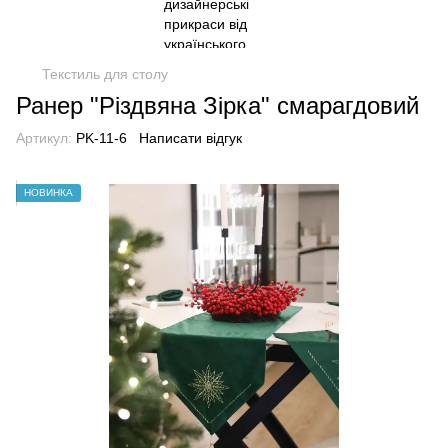
Текстиль для столу
Ранер "Різдвяна Зірка" смарагдовий
Артикул:
PK-11-6
Написати відгук
НОВИНКА