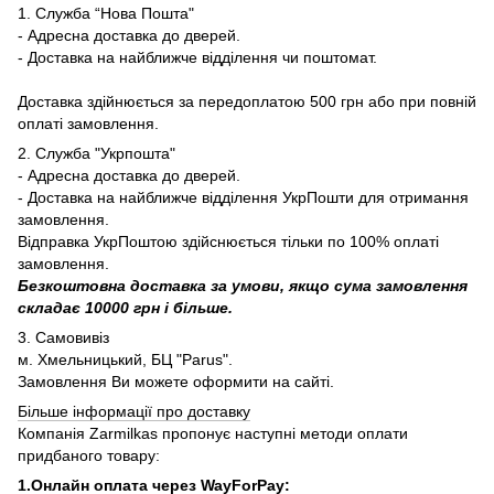
1. Служба “Нова Пошта"
- Адресна доставка до дверей.
- Доставка на найближче відділення чи поштомат.
Доставка здійнюється за передоплатою 500 грн або при повній
оплаті замовлення.
2. Служба "Укрпошта"
- Адресна доставка до дверей.
- Доставка на найближче відділення УкрПошти для отримання
замовлення.
Відправка УкрПоштою здійснюється тільки по 100% оплаті
замовлення.
Безкоштовна доставка за умови, якщо сума замовлення
складає 10000 грн і більше.
3. Самовивіз
м. Хмельницький, БЦ "Parus".
Замовлення Ви можете оформити на сайті.
Більше інформації про доставку
Компанія Zarmilkas пропонує наступні методи оплати
придбаного товару:
1.Онлайн оплата через WayForPay: