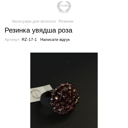
Аксесуари для волосся
Резинки
Резинка увядша роза
Артикул:
RZ-17-1
Написати відгук