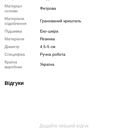
Матеріал
Фетрова
основи
Матеріали
Гранований кришталь
оздоблення
Підшивка
Еко-шкіра
Матеріали
Резинка
Діаметр
4,5-5 см
Специфіка
Ручна робота
Країна
Україна
виробник
Відгуки
Додайте перший відгук