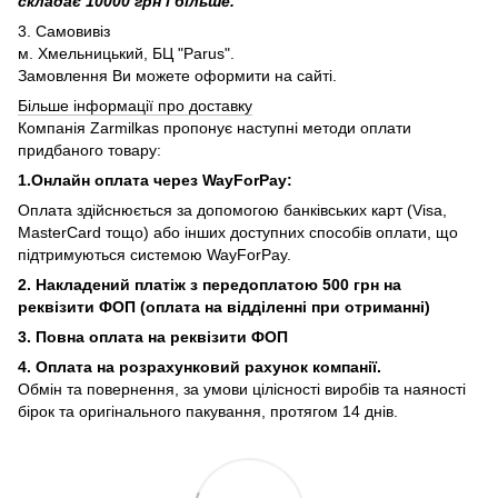
складає 10000 грн і більше.
3. Самовивіз
м. Хмельницький, БЦ "Parus".
Замовлення Ви можете оформити на сайті.
Більше інформації про доставку
Компанія Zarmilkas пропонує наступні методи оплати
придбаного товару:
1.Онлайн оплата через WayForPay:
Оплата здійснюється за допомогою банківських карт (Visa,
MasterCard тощо) або інших доступних способів оплати, що
підтримуються системою WayForPay.
2. Накладений платіж з
передоплатою 500 грн на
реквізити ФОП (
оплата на відділенні при отриманні)
3. Повна оплата на реквізити ФОП
4. Оплата на розрахунковий рахунок компанії.
Обмін та повернення, за умови цілісності виробів та наяності
бірок та оригінального пакування, протягом 14 днів.