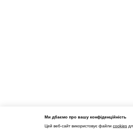
Ми дбаємо про вашу конфіденційність
Інтернет-магазин створений з Хорошоп
Цей веб-сайт використовує файли
cookies
дл