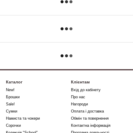
Каталог
Клієнтам
New!
Вхід до кабінету
Брошки
Про нас
Sale!
Нагороди
Сумки
Оплата і доставка
Намиста та чокери
Обмін та повернення
Сорочки
Контактна інформація
Колекція "School"
Програма лояльності