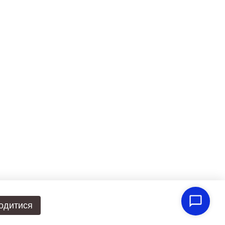
одитися