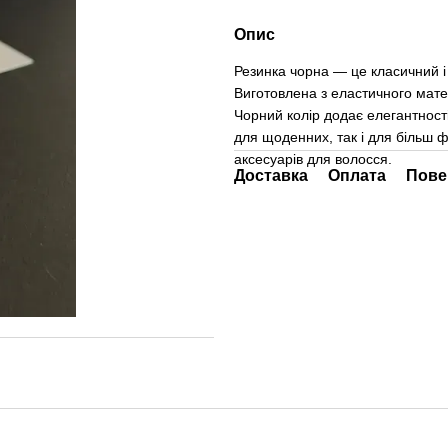
Опис
Резинка чорна — це класичний і 
Виготовлена з еластичного мате
Чорний колір додає елегантності
для щоденних, так і для більш 
аксесуарів для волосся.
Доставка
Оплата
Пове