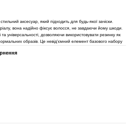
стильний аксесуар, який підходить для будь-якої зачіски.
ріалу, вона надійно фіксує волосся, не завдаючи йому шкоди.
 та універсальності, дозволяючи використовувати резинку як
формальних образів. Це невід'ємний елемент базового набору
рнення