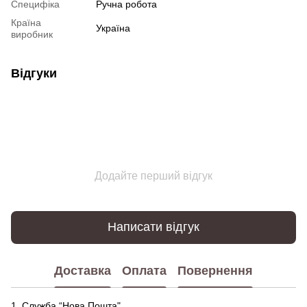
Специфіка
Ручна робота
Країна
Україна
виробник
Відгуки
Додайте перший відгук
Написати відгук
Доставка
Оплата
Повернення
1. Служба “Нова Пошта"