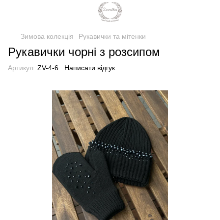
Зимова колекція
Рукавички та мітенки
Рукавички чорні з розсипом
Артикул:
ZV-4-6
Написати відгук