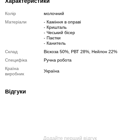
Характеристики
Колір
молочний
Матеріали
- Каміння в оправі
- Кришталь
- Чеський бісер
- Паєтки
- Канитель
Склад
Віскоза 50%, РВТ 28%, Нейлон 22%
Специфіка
Ручна робота
Країна
Україна
виробник
Відгуки
Додайте перший відгук