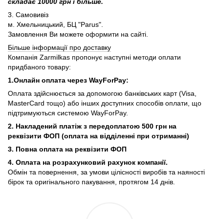
складає 10000 грн і більше.
3. Самовивіз
м. Хмельницький, БЦ "Parus".
Замовлення Ви можете оформити на сайті.
Більше інформації про доставку
Компанія Zarmilkas пропонує наступні методи оплати
придбаного товару:
1.Онлайн оплата через WayForPay:
Оплата здійснюється за допомогою банківських карт (Visa,
MasterCard тощо) або інших доступних способів оплати, що
підтримуються системою WayForPay.
2. Накладений платіж з
передоплатою 500 грн на
реквізити ФОП (
оплата на відділенні при отриманні)
3. Повна оплата на реквізити ФОП
4. Оплата на розрахунковий рахунок компанії.
Обмін та повернення, за умови цілісності виробів та наяності
бірок та оригінального пакування, протягом 14 днів.