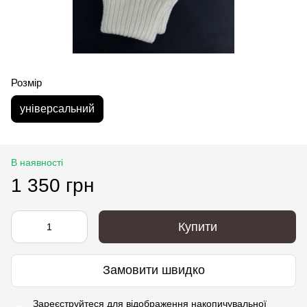
Розмір
універсальний
В наявності
1 350 грн
Купити
Замовити швидко
Зареєструйтеся
для відображення накопичувальної