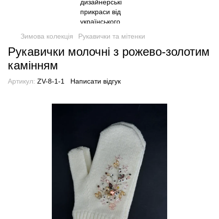
Зимова колекція
Рукавички та мітенки
Рукавички молочні з рожево-золотим
камінням
Артикул:
ZV-8-1-1
Написати відгук