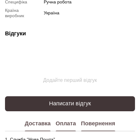
Специфіка
Ручна робота
Країна
Україна
виробник
Відгуки
Додайте перший відгук
Написати відгук
Доставка
Оплата
Повернення
1. Служба “Нова Пошта"