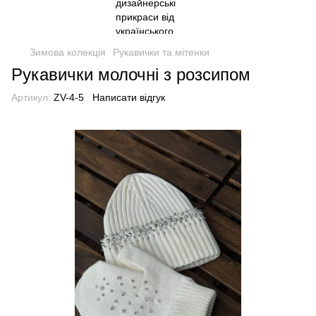
Зимова колекція
Рукавички та мітенки
Рукавички молочні з розсипом
Артикул:
ZV-4-5
Написати відгук