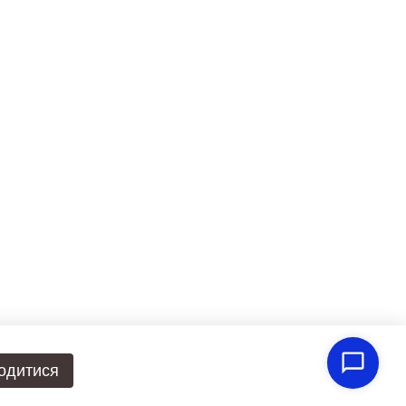
одитися