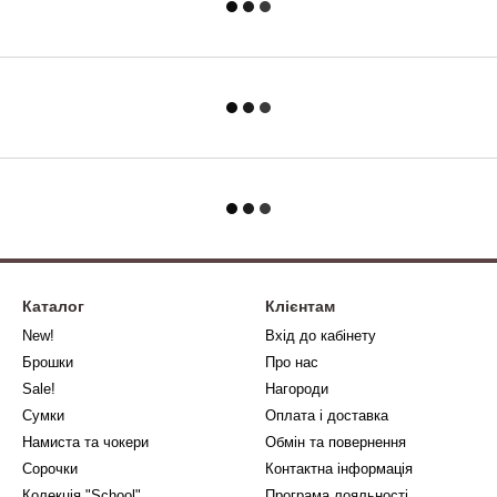
Каталог
Клієнтам
New!
Вхід до кабінету
Брошки
Про нас
Sale!
Нагороди
Сумки
Оплата і доставка
Намиста та чокери
Обмін та повернення
Сорочки
Контактна інформація
Колекція "School"
Програма лояльності