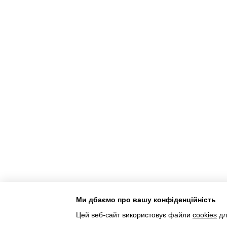
Ми дбаємо про вашу конфіденційність
Інтернет-магазин створений з Хорошоп
Цей веб-сайт використовує файли
cookies
дл