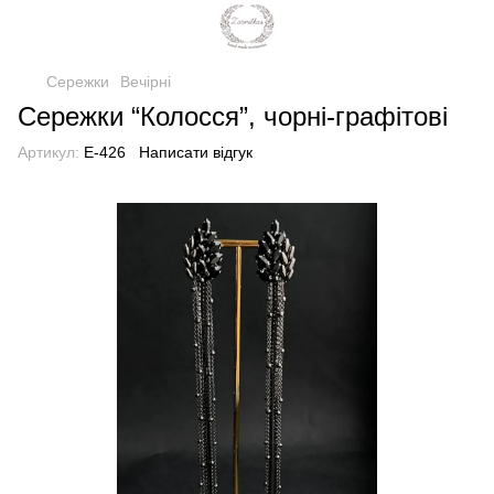
Сережки
Вечірні
Сережки “Колосся”, чорні-графітові
Артикул:
E-426
Написати відгук