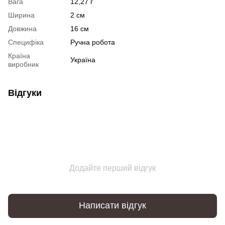
Вага
12,27 г
Ширина
2 см
Довжина
16 см
Специфіка
Ручна робота
Країна
Україна
виробник
Відгуки
Додайте перший відгук
Написати відгук