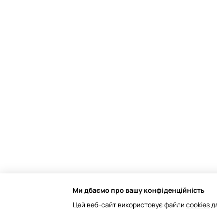
Ми дбаємо про вашу конфіденційність
Інтернет-магазин створений з Хорошоп
Цей веб-сайт використовує файли
cookies
дл