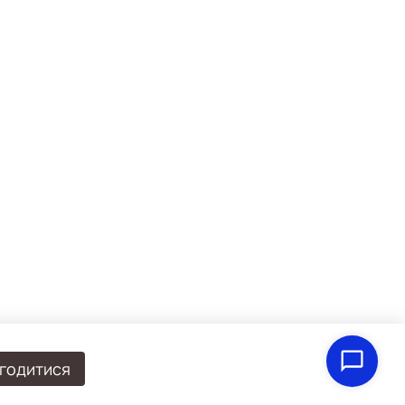
годитися