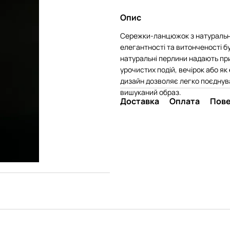
Опис
Сережки-ланцюжок з натуральн
елегантності та витонченості б
натуральні перлини надають при
урочистих подій, вечірок або я
дизайн дозволяє легко поєднув
вишуканий образ.
Доставка
Оплата
Пов