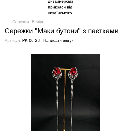
Сережки
Вечірні
Сережки "Маки бутони" з паєтками
Артикул:
PK-06-28
Написати відгук