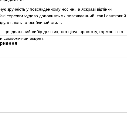
ує зручність у повсякденному носінні, а яскраві відтінки
акі сережки чудово доповнять як повсякденний, так і святковий
дуальність та особливий стиль.
 це ідеальний вибір для тих, хто цінує простоту, гармонію та
ий символічний акцент.
рнення