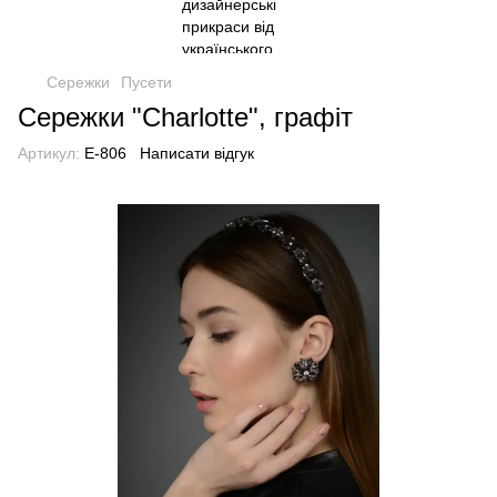
Сережки
Пусети
Сережки "Charlotte", графіт
Артикул:
E-806
Написати відгук