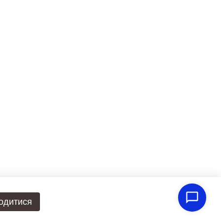
одитися