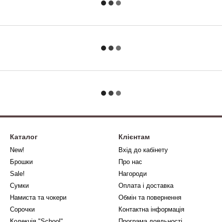
Каталог
Клієнтам
New!
Вхід до кабінету
Брошки
Про нас
Sale!
Нагороди
Сумки
Оплата і доставка
Намиста та чокери
Обмін та повернення
Сорочки
Контактна інформація
Колекція "School"
Програма лояльності