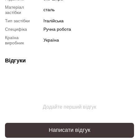
Матеріал
сталь
застібки
Тип застібки
Італійська
Специфіка
Ручна робота
Країна
Україна
виробник
Відгуки
Додайте перший відгук
Написати відгук