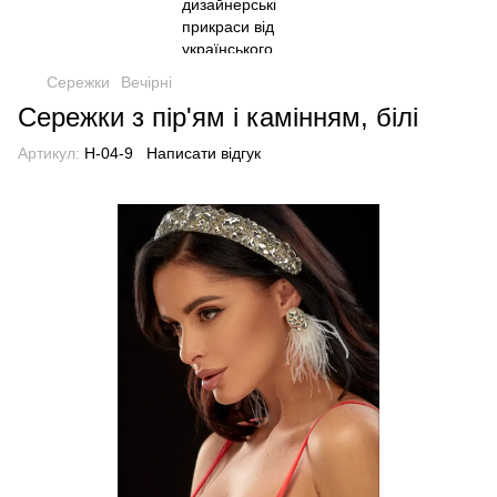
Сережки
Вечірні
Сережки з пір'ям і камінням, білі
Артикул:
H-04-9
Написати відгук