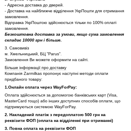
- Адресна доставка до дверей.
- Доставка на найближче відділення УкрПошти для отримання
замовлення.
Відправка УкрПоштою здійснюється тільки по 100% оплаті
замовлення.
Безкоштовна доставка за умови, якщо сума замовлення
складає 10000 грн і більше.
3. Самовивіз
м. Хмельницький, БЦ "Parus".
Замовлення Ви можете оформити на сайті.
Більше інформації про доставку
Компанія Zarmilkas пропонує наступні методи оплати
придбаного товару:
1.Онлайн оплата через WayForPay:
Оплата здійснюється за допомогою банківських карт (Visa,
MasterCard тощо) або інших доступних способів оплати, що
підтримуються системою WayForPay.
2. Накладений платіж з
передоплатою 500 грн на
реквізити ФОП (
оплата на відділенні при отриманні)
3. Повна оплата на реквізити ФОП