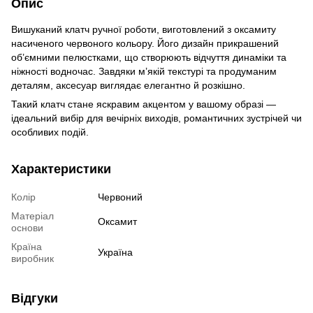
Опис
Вишуканий клатч ручної роботи, виготовлений з оксамиту
насиченого червоного кольору. Його дизайн прикрашений
об’ємними пелюстками, що створюють відчуття динаміки та
ніжності водночас. Завдяки м’якій текстурі та продуманим
деталям, аксесуар виглядає елегантно й розкішно.
Такий клатч стане яскравим акцентом у вашому образі —
ідеальний вибір для вечірніх виходів, романтичних зустрічей чи
особливих подій.
Характеристики
Колір
Червоний
Матеріал
Оксамит
основи
Країна
Україна
виробник
Відгуки