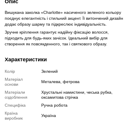
Опис
Вишукана заколка «Charlotte» насиченого зеленого кольору
поєднує елегантність і стильний акцент. Її витончений дизайн
додає образу шарму та підкреслює індивідуальність.
Зручне кріплення гарантує надійну фіксацію волосся,
підходить для будь-яких зачісок. Ідеальний вибір для
створення як повсякденного, так і святкового образу.
Характеристики
Колір
Зелений
Матеріал
Металева, фетрова
основи
Матеріали
Хрустальні намистини, чеська рубка,
оздоблення
оксамитова стрічка
Специфіка
Ручна робота
Країна
Україна
виробник