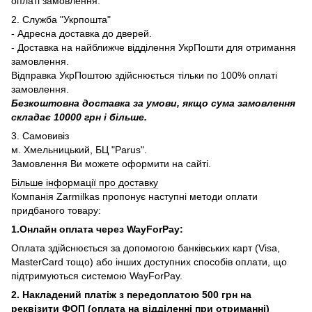
оплаті замовлення.
2. Служба "Укрпошта"
- Адресна доставка до дверей.
- Доставка на найближче відділення УкрПошти для отримання
замовлення.
Відправка УкрПоштою здійснюється тільки по 100% оплаті
замовлення.
Безкоштовна доставка за умови, якщо сума замовлення
складає 10000 грн і більше.
3. Самовивіз
м. Хмельницький, БЦ "Parus".
Замовлення Ви можете оформити на сайті.
Більше інформації про доставку
Компанія Zarmilkas пропонує наступні методи оплати
придбаного товару:
1.Онлайн оплата через WayForPay:
Оплата здійснюється за допомогою банківських карт (Visa,
MasterCard тощо) або інших доступних способів оплати, що
підтримуються системою WayForPay.
2. Накладений платіж з
передоплатою 500 грн на
реквізити ФОП (
оплата на відділенні при отриманні)