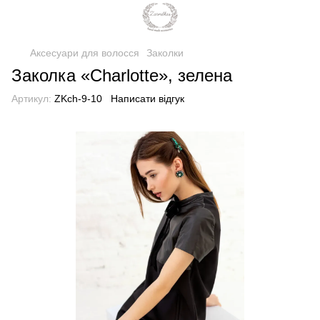
Аксесуари для волосся
Заколки
Заколка «Charlotte», зелена
Артикул:
ZKch-9-10
Написати відгук