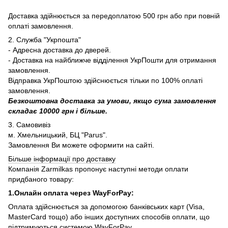
Доставка здійнюється за передоплатою 500 грн або при повній
оплаті замовлення.
2. Служба "Укрпошта"
- Адресна доставка до дверей.
- Доставка на найближче відділення УкрПошти для отримання
замовлення.
Відправка УкрПоштою здійснюється тільки по 100% оплаті
замовлення.
Безкоштовна доставка за умови, якщо сума замовлення
складає 10000 грн і більше.
3. Самовивіз
м. Хмельницький, БЦ "Parus".
Замовлення Ви можете оформити на сайті.
Більше інформації про доставку
Компанія Zarmilkas пропонує наступні методи оплати
придбаного товару:
1.Онлайн оплата через WayForPay:
Оплата здійснюється за допомогою банківських карт (Visa,
MasterCard тощо) або інших доступних способів оплати, що
підтримуються системою WayForPay.