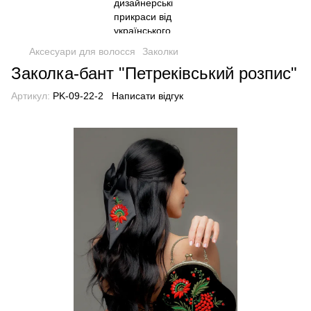
Аксесуари для волосся
Заколки
Заколка-бант "Петреківський розпис"
Артикул:
PK-09-22-2
Написати відгук