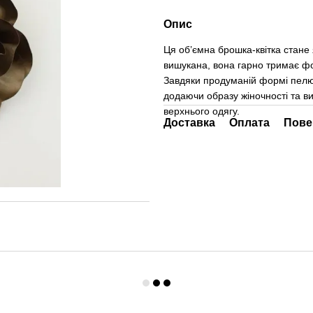
Опис
Ця об’ємна брошка-квітка стане
вишукана, вона гарно тримає фо
Завдяки продуманій формі пелю
додаючи образу жіночності та вир
верхнього одягу.
Доставка
Оплата
Пове