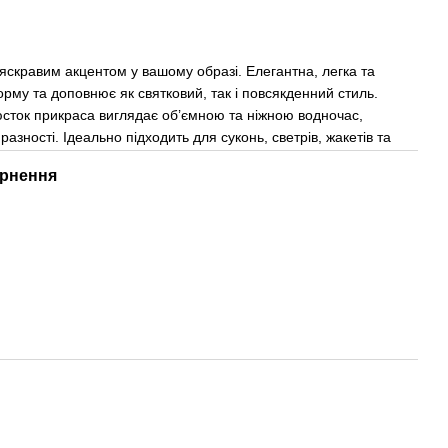
 яскравим акцентом у вашому образі. Елегантна, легка та
рму та доповнює як святковий, так і повсякденний стиль.
сток прикраса виглядає об’ємною та ніжною водночас,
азності. Ідеально підходить для суконь, светрів, жакетів та
рнення