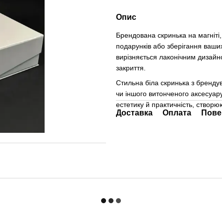
Опис
Брендована скринька на магніті
подарунків або зберігання ваших
вирізняється лаконічним дизайн
закриття.
Стильна біла скринька з бренд
чи іншого витонченого аксесуар
естетику й практичність, створ
Доставка
Оплата
Пове