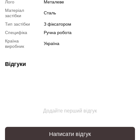
Лого
Металеве
Матеріал
Сталь
застібки
Тип застібки
З фіксатором
Специфіка
Ручна робота
Країна
Україна
виробник
Відгуки
Додайте перший відгук
Написати відгук