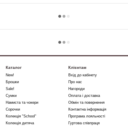
Каталог
Клієнтам
New!
Вхід до кабінету
Брошки
Про нас
Sale!
Нагороди
Сумки
Оплата і доставка
Намиста та чокери
Обмін та повернення
Сорочки
Контактна інформація
Колекція "School"
Програма лояльності
Колекція дитяча
Гуртова співпраця