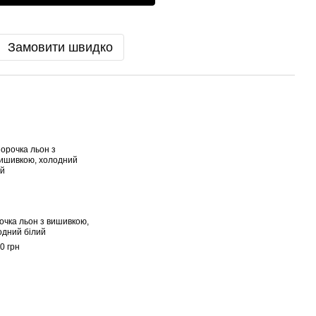
Замовити швидко
очка льон з вишивкою,
одний білий
0 грн