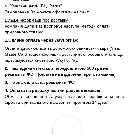
м. Хмельницький, БЦ "Parus".
Замовлення Ви можете оформити на сайті.
Більше інформації про доставку
Компанія Zarmilkas пропонує наступні методи оплати
придбаного товару:
1.Онлайн оплата через WayForPay:
Оплата здійснюється за допомогою банківських карт (Visa,
MasterCard тощо) або інших доступних способів оплати, що
підтримуються системою WayForPay.
2. Накладений платіж з
передоплатою 500 грн на
реквізити ФОП (
оплата на відділенні при отриманні)
3. Повна оплата на реквізити ФОП
4. Оплата на розрахунковий рахунок компанії.
Обмін та повернення, за умови цілісності виробів та наяності
бірок та оригінального пакування, протягом 14 днів.