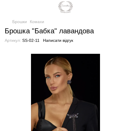
Брошки
Комахи
Брошка "Бабка" лавандова
Артикул:
SS-02-11
Написати відгук