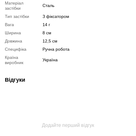
Матеріал
Сталь
застібки
Тип застібки
З фіксатором
Вага
14 г
Ширина
8 см
Довжина
12,5 см
Специфіка
Ручна робота
Країна
Україна
виробник
Відгуки
Додайте перший відгук