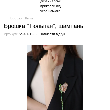
Брошки
Квіти
Брошка "Тюльпан", шампань
Артикул:
SS-01-12-5
Написати відгук