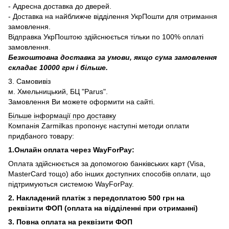
- Адресна доставка до дверей.
- Доставка на найближче відділення УкрПошти для отримання
замовлення.
Відправка УкрПоштою здійснюється тільки по 100% оплаті
замовлення.
Безкоштовна доставка за умови, якщо сума замовлення
складає 10000 грн і більше.
3. Самовивіз
м. Хмельницький, БЦ "Parus".
Замовлення Ви можете оформити на сайті.
Більше інформації про доставку
Компанія Zarmilkas пропонує наступні методи оплати
придбаного товару:
1.Онлайн оплата через WayForPay:
Оплата здійснюється за допомогою банківських карт (Visa,
MasterCard тощо) або інших доступних способів оплати, що
підтримуються системою WayForPay.
2. Накладений платіж з
передоплатою 500 грн на
реквізити ФОП (
оплата на відділенні при отриманні)
3. Повна оплата на реквізити ФОП