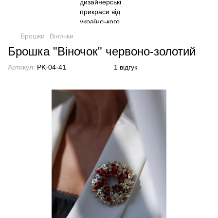
Брошки
Віночки
Брошка "Віночок" червоно-золотий
Артикул:
PK-04-41
1 відгук