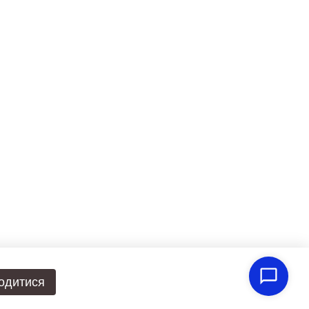
одитися