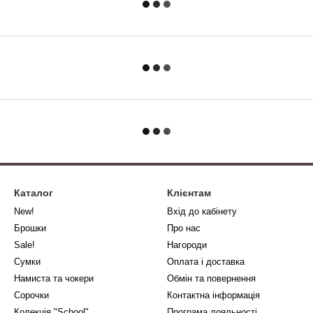
Каталог
Клієнтам
New!
Вхід до кабінету
Брошки
Про нас
Sale!
Нагороди
Сумки
Оплата і доставка
Намиста та чокери
Обмін та повернення
Сорочки
Контактна інформація
Колекція "School"
Програма лояльності