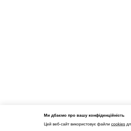
Ми дбаємо про вашу конфіденційність
Інтернет-магазин створений з Хорошоп
Цей веб-сайт використовує файли
cookies
дл