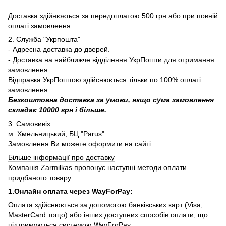
Доставка здійнюється за передоплатою 500 грн або при повній
оплаті замовлення.
2. Служба "Укрпошта"
- Адресна доставка до дверей.
- Доставка на найближче відділення УкрПошти для отримання
замовлення.
Відправка УкрПоштою здійснюється тільки по 100% оплаті
замовлення.
Безкоштовна доставка за умови, якщо сума замовлення
складає 10000 грн і більше.
3. Самовивіз
м. Хмельницький, БЦ "Parus".
Замовлення Ви можете оформити на сайті.
Більше інформації про доставку
Компанія Zarmilkas пропонує наступні методи оплати
придбаного товару:
1.Онлайн оплата через WayForPay:
Оплата здійснюється за допомогою банківських карт (Visa,
MasterCard тощо) або інших доступних способів оплати, що
підтримуються системою WayForPay.