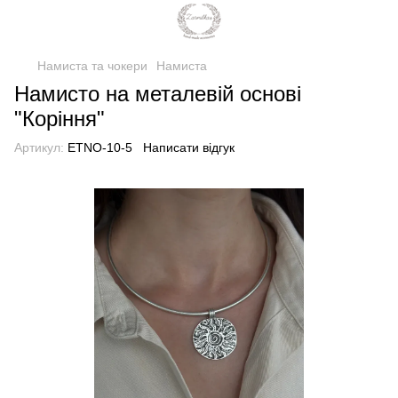
Намиста та чокери
Намиста
Намисто на металевій основі
"Коріння"
Артикул:
ETNO-10-5
Написати відгук