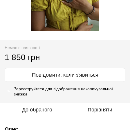
Немає в наявності
1 850 грн
Повідомити, коли з'явиться
Зареєструйтеся
для відображення накопичувальної
%
знижки
До обраного
Порівняти
Опис