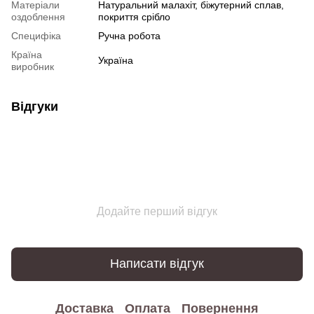
Матеріали
Натуральний малахіт, біжутерний сплав,
оздоблення
покриття срібло
Специфіка
Ручна робота
Країна
Україна
виробник
Відгуки
Додайте перший відгук
Написати відгук
Доставка
Оплата
Повернення